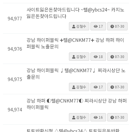
사이트잃은돈찾아드립니다 ~텔@ybcs24~ 카지노
잃은돈찾아드립니다
94,977
김철수
17
07-30
강남 하이퍼블릭 ➕텔@CNKM77➕ 강남 하퍼 하이
퍼블릭 노출문의
94,976
김철수
18
07-30
강남 하이퍼블릭 ♩텔@CNKM77♩ 찌라시상단 노
출문의
94,975
김철수
17
07-30
강남 하퍼 ◐텔@CNKM77◐ 찌라시상단 강남 하퍼
하이퍼블릭
94,974
김철수
16
07-30
토토반환신청 △텔@ybcs24△ 토토잃은돈반환