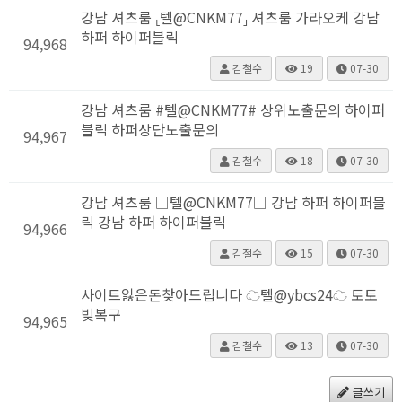
강남 셔츠룸 ⸤텔@CNKM77⸥ 셔츠룸 가라오케 강남
하퍼 하이퍼블릭
94,968
김철수
19
07-30
강남 셔츠룸 #텔@CNKM77# 상위노출문의 하이퍼
블릭 하퍼상단노출문의
94,967
김철수
18
07-30
강남 셔츠룸 □텔@CNKM77□ 강남 하퍼 하이퍼블
릭 강남 하퍼 하이퍼블릭
94,966
김철수
15
07-30
사이트잃은돈찾아드립니다 ☁텔@ybcs24☁ 토토
빚복구
94,965
김철수
13
07-30
글쓰기