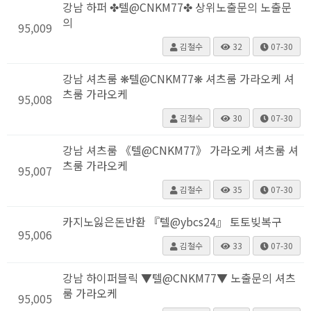
강남 하퍼 ✤텔@CNKM77✤ 상위노출문의 노출문
의
95,009
김철수
32
07-30
강남 셔츠룸 ❋텔@CNKM77❋ 셔츠룸 가라오케 셔
츠룸 가라오케
95,008
김철수
30
07-30
강남 셔츠룸 《텔@CNKM77》 가라오케 셔츠룸 셔
츠룸 가라오케
95,007
김철수
35
07-30
카지노잃은돈반환 『텔@ybcs24』 토토빚복구
95,006
김철수
33
07-30
강남 하이퍼블릭 ▼텔@CNKM77▼ 노출문의 셔츠
룸 가라오케
95,005