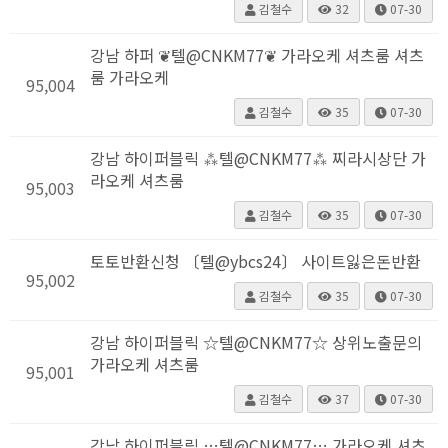
김철수
32
07-30
강남 하퍼 ❦텔@CNKM77❦ 가라오케 셔츠룸 셔츠
룸 가라오케
95,004
김철수
35
07-30
강남 하이퍼블릭 ⁂텔@CNKM77⁂ 찌라시상단 가
라오케 셔츠룸
95,003
김철수
35
07-30
토토반환신청 〔텔@ybcs24〕 사이트잃은돈반환
95,002
김철수
35
07-30
강남 하이퍼블릭 ☆텔@CNKM77☆ 상위노출문의
가라오케 셔츠룸
95,001
김철수
37
07-30
강남 하이퍼블릭 …텔@CNKM77… 가라오케 셔츠