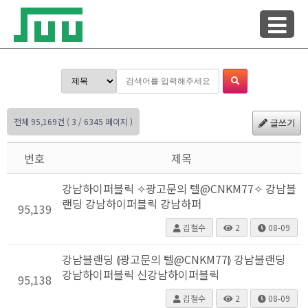
전체 95,169건
( 3 / 6345 페이지 )
글쓰기
번호
제목
강남하이퍼블릭 ✧광고문의 텔@CNKM77✧ 강남블
랜딩 강남하이퍼블릭 강남하퍼
95,139
김철수
2
08-09
강남블랜딩 ⦉광고문의 텔@CNKM77⦊ 강남블랜딩
강남하이퍼블릭 신강남하이퍼블릭
95,138
김철수
2
08-09