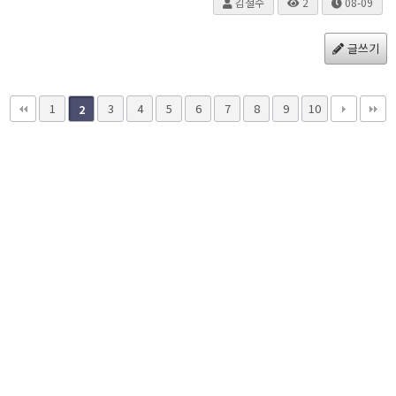
김철수
2
08-09
글쓰기
1
3
4
5
6
7
8
9
10
2