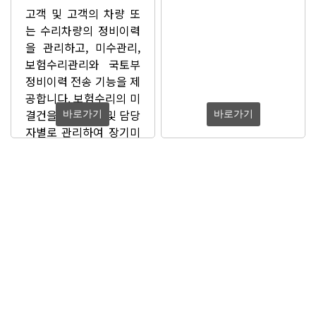
고객 및 고객의 차량 또
는 수리차량의 정비이력
을 관리하고, 미수관리,
보험수리관리와 국토부
정비이력 전송 기능을 제
공합니다. 보험수리의 미
결건을 보험사별 및 담당
바로가기
바로가기
자별로 관리하여 장기미
결건 또는 누락건이 발생
하지 않도록 관리합니다.