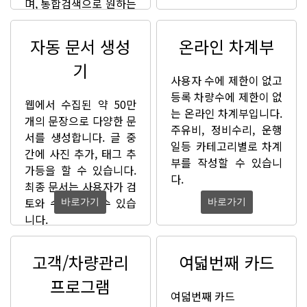
며, 통합검색으로 원하는
학교를 쉽게 찾아 볼 수
있습니다.
자동 문서 생성
온라인 차계부
기
사용자 수에 제한이 없고
등록 차량수에 제한이 없
웹에서 수집된 약 50만
는 온라인 차계부입니다.
개의 문장으로 다양한 문
주유비, 정비수리, 운행
서를 생성합니다. 글 중
일등 카테고리별로 차계
간에 사진 추가, 태그 추
부를 작성할 수 있습니
가등을 할 수 있습니다.
다.
최종 문서는 사용자가 검
토와 수정을 할 수 있습
바로가기
바로가기
니다.
고객/차량관리
여덟번째 카드
프로그램
여덟번째 카드