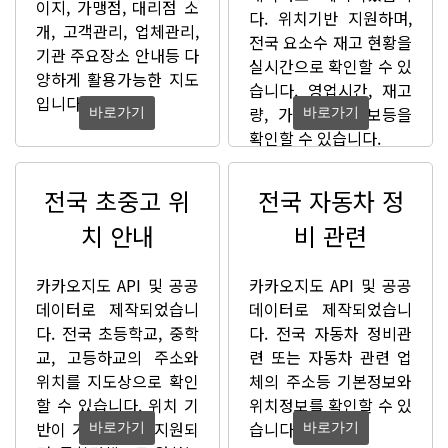
이지, 가맹점, 대리점 소
다. 위치기반 지원하며,
개, 고객관리, 업체관리,
전국 요소수 재고 현황을
기관 주요장소 안내등 다
실시간으로 확인할 수 있
양하게 활용가능한 지도
습니다. 영업시간, 재고
입니다.
량, 가격, 업체정보등을
바로가기
바로가기
확인할 수 있습니다.
전국 초중고 위
전국 자동차 정
치 안내
비 관련
카카오지도 API 및 공공
카카오지도 API 및 공공
데이터로 제작되었습니
데이터로 제작되었습니
다. 전국 초등학교, 중학
다. 전국 자동차 정비관
교, 고등하교의 주소와
련 또는 자동차 관련 업
위치를 지도상으로 확인
체의 주소등 기본정보와
할 수 있습니다. 위치 기
위치정보를 확인할 수 있
반이 기본적으로 지원되
습니다.
바로가기
바로가기