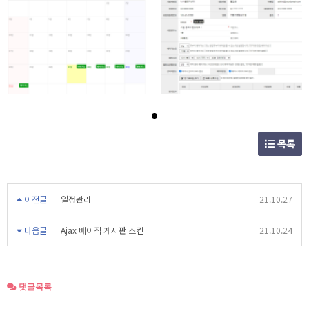
목록
이전글
일정관리
21.10.27
다음글
Ajax 베이직 게시판 스킨
21.10.24
댓글목록