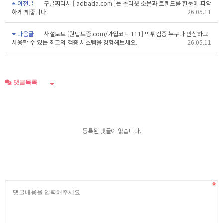
이전글
구글찌라시 [ adbada.com ]는 놀라운 소문과 트렌드를 한눈에 파악
하게 해줍니다.
26.05.11
다음글
사설토토 [원탑보증.com/가입코드 111] 먹튀검증 누구나 안심하고
사용할 수 있는 최고의 검증 시스템을 경험해보세요.
26.05.11
댓글목록
등록된 댓글이 없습니다.