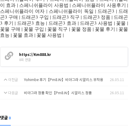
이 효과 | 스페니쉬플라이 사용법 | 스페니쉬플라이 사용후기 |
스페니쉬플라이 여자 | 스페니쉬플라이 독일 | 드래곤3 | 드래
곤3 구매 | 드래곤3 구입 | 드래곤3 직구 | 드래곤3 정품 | 드래곤
3 후기 | 드래곤3 효능 | 드래곤3 효과 | 드래곤3 사용법 | 꽃물 |
꽃물 구매 | 꽃물 구입 | 꽃물 직구 | 꽃물 정품 | 꽃물 후기 | 꽃물
효능 | 꽃물 효과 | 꽃물 사용법 |
https://Km888.kr
8회 연결
이전글
Yohimbe 후기【Pm8.Kr】비아그라 시알리스 부작용
26.05.11
다음글
비아그라 정품 확인【Pm8.Kr】시알리스 정품
26.05.11
댓글
0