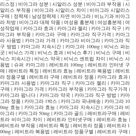
리스정 | 비아그라 성분 | 시알리스 성분 | 비아그라 부작용 | 시
알리스 부작용 | 비아그라 시알리스 차이 | 비아그라 시알리스
구매 | 정력제 | 남성정력제 | 자연 비아그라 | 비뇨기과 비아그
라 처방 | 비아그라 대체 약품 | 여성용 흥분제 | 여성흥분제 | 여
성작업제 | 카마그라 효과 | 카마그라 젤리 | 카마그라 직구 | 카
마그라 부작용 | 카마그라 구매 | 카마그라 직구가격 | 카마그
라 사용법 | 카마그라 가격 | 카마그라 비아그라 | 카마그라 직
구 방법 | 카마그라 지속시간 | 카마그라 100mg | 비닉스 파는
곳 | 비닉스 가격 | 비닉스 효과 | 비닉스 후기 | 비닉스 구매 | 비
닉스 지속시간 | 비닉스 약국 | 비닉스 센트립 차이 | 비닉스 사
용법 | 슈퍼 카마그라 | 레비트라 100mg | 레비트라 인터넷 구
매 | 레비트라 특징 | 레비트라 효능 | 레비트라 복용법 | 레비트
라 정품구별 | 레비트라 구매 | 레비트라 정품 | 카마그라 효과 |
카마그라 사용법 | 카마그라 직구 | 카마그라 젤리 | 카마그라
구매 | 카마그라 가격 | 카마그라 부작용 | 카마그라 직구가격 |
카마그라 팝니다 | 카마그라 약국 | 카마그라 직구 방법 | 카마
그라 정품 | 카마그라 1박스 | 카마그라 국내배송 | 카마그라 10
0mg 효능 | 카마그라 효능 | 카마그라 지속시간 | 카마그라 비
아그라 | 카마그라 50mg | 카마그라 골드 | 레비트라구매 | 레비
트라 비아그라 차이 | 레비트라 인터넷구매 | 레비트라 효능 |
레비트라 부작용 | 레비트라 특징 | 레비트라 정품 | 레비트라 1
00mg | 레비트라 복용법 | 레비트라 정품구별 | 레비트라 구매 |