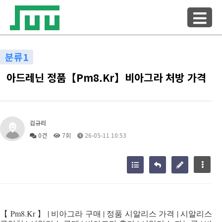
분류1
아드레닌 정품【Pm8.Kr】비아그라 처방 가격
김규리
0건
7회
26-05-11 10:53
【 Pm8.Kr 】 | 비아그라 구매 | 정품 시알리스 가격 | 시알리스