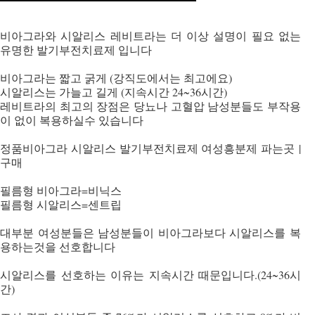
비아그라와 시알리스 레비트라는 더 이상 설명이 필요 없는
유명한 발기부전치료제 입니다
비아그라는 짧고 굵게 (강직도에서는 최고에요)
시알리스는 가늘고 길게 (지속시간 24~36시간)
레비트라의 최고의 장점은 당뇨나 고혈압 남성분들도 부작용
이 없이 복용하실수 있습니다
정품비아그라 시알리스 발기부전치료제 여성흥분제 파는곳 |
구매
필름형 비아그라=비닉스
필름형 시알리스=센트립
대부분 여성분들은 남성분들이 비아그라보다 시알리스를 복
용하는것을 선호합니다
시알리스를 선호하는 이유는 지속시간 때문입니다.(24~36시
간)