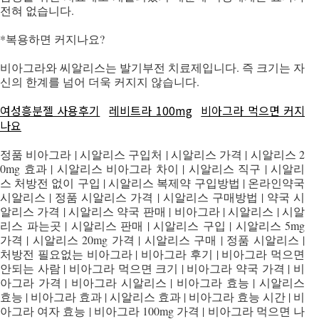
전혀 없습니다.
*복용하면 커지나요?
비아그라와 씨알리스는 발기부전 치료제입니다. 즉 크기는 자
신의 한계를 넘어 더욱 커지지 않습니다.
여성흥분젤 사용후기
레비트라 100mg
비아그라 먹으면 커지
나요
정품 비아그라 | 시알리스 구입처 | 시알리스 가격 | 시알리스 2
0mg 효과 | 시알리스 비아그라 차이 | 시알리스 직구 | 시알리
스 처방전 없이 구입 | 시알리스 복제약 구입방법 | 온라인약국
시알리스 | 정품 시알리스 가격 | 시알리스 구매방법 | 약국 시
알리스 가격 | 시알리스 약국 판매 | 비아그라 | 시알리스 | 시알
리스 파는곳 | 시알리스 판매 | 시알리스 구입 | 시알리스 5mg
가격 | 시알리스 20mg 가격 | 시알리스 구매 | 정품 시알리스 |
처방전 필요없는 비아그라 | 비아그라 후기 | 비아그라 먹으면
안되는 사람 | 비아그라 먹으면 크기 | 비아그라 약국 가격 | 비
아그라 가격 | 비아그라 시알리스 | 비아그라 효능 | 시알리스
효능 | 비아그라 효과 | 시알리스 효과 | 비아그라 효능 시간 | 비
아그라 여자 효능 | 비아그라 100mg 가격 | 비아그라 먹으면 나