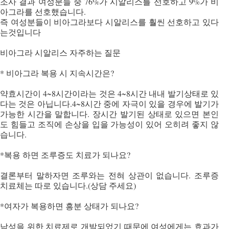
조사 결과 여성분들 중 76%가 시알리스를 선호하고 9%가 비
아그라를 선호했습니다.
즉 여성분들이 비아그라보다 시알리스를 훨씬 선호하고 있다
는것입니다
비아그라 시알리스 자주하는 질문
* 비아그라 복용 시 지속시간은?
약효시간이 4~8시간이라는 것은 4~8시간 내내 발기상태로 있
다는 것은 아닙니다.4~8시간 중에 자극이 있을 경우에 발기가
가능한 시간을 말합니다. 장시간 발기된 상태로 있으면 본인
도 힘들고 조직에 손상을 입을 가능성이 있어 오히려 좋지 않
습니다.
*복용 하면 조루증도 치료가 되나요?
결론부터 말하자면 조루와는 전혀 상관이 없습니다. 조루증
치료체는 따로 있습니다.(상담 주세요)
*여자가 복용하면 흥분 상태가 되나요?
남성을 위한 치료제로 개발되었기 때문에 여성에게는 효과가