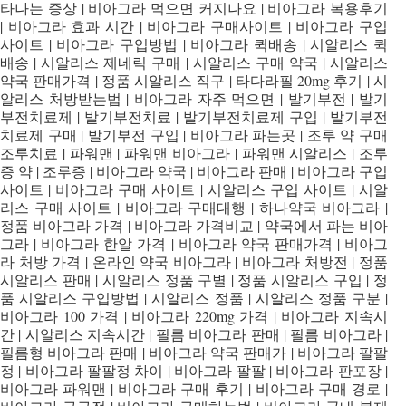
타나는 증상 | 비아그라 먹으면 커지나요 | 비아그라 복용후기
| 비아그라 효과 시간 | 비아그라 구매사이트 | 비아그라 구입
사이트 | 비아그라 구입방법 | 비아그라 퀵배송 | 시알리스 퀵
배송 | 시알리스 제네릭 구매 | 시알리스 구매 약국 | 시알리스
약국 판매가격 | 정품 시알리스 직구 | 타다라필 20mg 후기 | 시
알리스 처방받는법 | 비아그라 자주 먹으면 | 발기부전 | 발기
부전치료제 | 발기부전치료 | 발기부전치료제 구입 | 발기부전
치료제 구매 | 발기부전 구입 | 비아그라 파는곳 | 조루 약 구매
조루치료 | 파워맨 | 파워맨 비아그라 | 파워맨 시알리스 | 조루
증 약 | 조루증 | 비아그라 약국 | 비아그라 판매 | 비아그라 구입
사이트 | 비아그라 구매 사이트 | 시알리스 구입 사이트 | 시알
리스 구매 사이트 | 비아그라 구매대행 | 하나약국 비아그라 |
정품 비아그라 가격 | 비아그라 가격비교 | 약국에서 파는 비아
그라 | 비아그라 한알 가격 | 비아그라 약국 판매가격 | 비아그
라 처방 가격 | 온라인 약국 비아그라 | 비아그라 처방전 | 정품
시알리스 판매 | 시알리스 정품 구별 | 정품 시알리스 구입 | 정
품 시알리스 구입방법 | 시알리스 정품 | 시알리스 정품 구분 |
비아그라 100 가격 | 비아그라 220mg 가격 | 비아그라 지속시
간 | 시알리스 지속시간 | 필름 비아그라 판매 | 필름 비아그라 |
필름형 비아그라 판매 | 비아그라 약국 판매가 | 비아그라 팔팔
정 | 비아그라 팔팔정 차이 | 비아그라 팔팔 | 비아그라 판포장 |
비아그라 파워맨 | 비아그라 구매 후기 | 비아그라 구매 경로 |