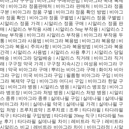
비아그라 구구정 | 비아그라 구매하는법 | 비아그라 국내 복제
약 | 비아그라 정품판매처 | 비아그라 판매처 | 비아그라 정품
구분 | 비아그라 정품 구별 | 비아그라 정품 확인 방법 | 비아그
라 정품 확인 | 비아그라 정품 구별법 | 시알리스 정품 구별법 |
시알리스 정품 가격 | 시알리스 정품 구매 | 시알리스 정품 판
매 | 시알리스 부작용 사례 | 시알리스 5mg 부작용 | 시알리스 2
0mg 부작용 | 비아그라 시알리스 부작용 | 비아그라 부작용 두
통 | 비아그라 사용법 | 비아그라 복용법 | 비아그라 복용량 | 비
아그라 복용시 주의사항 | 비아그라 복용방법 | 비아그라 복용
간격 | 시알리스 사용법 | 시알리스 사용 후기 | 시알리스 당일
배송 | 비아그라 당일배송 | 시알리스 직거래 | 비아그라 직거
래 | 구구정 약국 가격 | 구구정 지속시간 | 여성용 비아그라 구
매 | 약국 비아그라 구매 | 뿌리는 비아그라 구매 | 화이자 비아
그라 구입 | 미국 비아그라 구입 | 필름형 비아그라 구입 | 비아
그라 복제약 구입 | 비아그라 어디서 구입 | 비아그라 한알 구
입 | 비아그라 병원 | 시알리스 병원 | 시알리스 병포장 | 비아그
라 병포장 | 비아그라 처방 병원 | 시알리스 처방 병원 | 시알리
스 종류 | 비아그라 종류 | 실데나필 구입 | 실데나필 | 실데나필
비아그라 차이 | 실데나필 약국 | 실데나필 가격 | 실데나필 구
입 처방 | 조루치료약 | 조루치료 | 조루 | 타다라필 | 타다라필
직구 | 타다라필 구입방법 | 타다라필 20mg 직구 | 타다라필 5m
g 후기 | 타다라필 실데나필 차이 | 레비트라 직구 | 레비트라
시알리스 비교 | 레비트라 비아그라 차이 | 비아그라정 | 시알