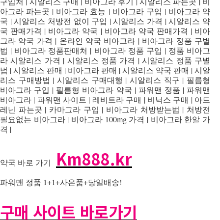
구입처 | 시알리스 구매 | 비아그라 후기 | 시알리스 파는곳 | 비
아그라 파는곳 | 비아그라 효능 | 비아그라 구입 | 비아그라 약
국 | 시알리스 처방전 없이 구입 | 시알리스 가격 | 시알리스 약
국 판매가격 | 비아그라 약국 | 비아그라 약국 판매가격 | 비아
그라 약국 가격 | 온라인 약국 비아그라 | 비아그라 정품 구별
법 | 비아그라 정품판매처 | 비아그라 정품 구입 | 정품 비아그
라 시알리스 가격 | 시알리스 정품 가격 | 시알리스 정품 구별
법 | 시알리스 판매 | 비아그라 판매 | 시알리스 약국 판매 | 시알
리스 구매방법 | 시알리스 구매대행 | 시알리스 직구 | 필름형
비아그라 구입 | 필름형 비아그라 약국 | 파워맨 정품 | 파워맨
비아그라 | 파워맨 사이트 | 레비트라 구매 | 비닉스 구매 | 아드
레닌 파는곳 | 카마그라 구입 | 비아그라 처방받는법 | 처방전
필요없는 비아그라 | 비아그라 100mg 가격 | 비아그라 한알 가
격 |
Km888.kr
약국 바로 가기
파워맨 정품 1+1+사은품+당일배송!
구매 사이트 바로가기