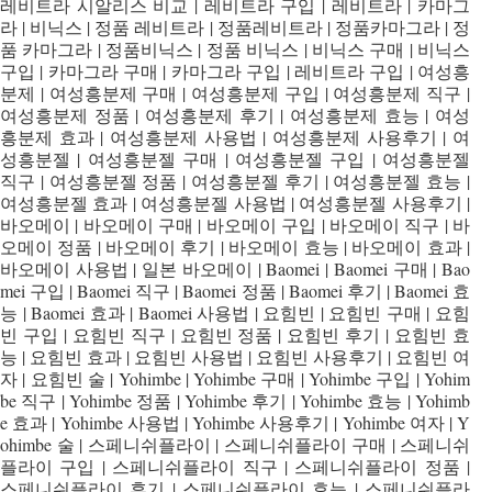
레비트라 시알리스 비교 | 레비트라 구입 | 레비트라 | 카마그
라 | 비닉스 | 정품 레비트라 | 정품레비트라 | 정품카마그라 | 정
품 카마그라 | 정품비닉스 | 정품 비닉스 | 비닉스 구매 | 비닉스
구입 | 카마그라 구매 | 카마그라 구입 | 레비트라 구입 | 여성흥
분제 | 여성흥분제 구매 | 여성흥분제 구입 | 여성흥분제 직구 |
여성흥분제 정품 | 여성흥분제 후기 | 여성흥분제 효능 | 여성
흥분제 효과 | 여성흥분제 사용법 | 여성흥분제 사용후기 | 여
성흥분젤 | 여성흥분젤 구매 | 여성흥분젤 구입 | 여성흥분젤
직구 | 여성흥분젤 정품 | 여성흥분젤 후기 | 여성흥분젤 효능 |
여성흥분젤 효과 | 여성흥분젤 사용법 | 여성흥분젤 사용후기 |
바오메이 | 바오메이 구매 | 바오메이 구입 | 바오메이 직구 | 바
오메이 정품 | 바오메이 후기 | 바오메이 효능 | 바오메이 효과 |
바오메이 사용법 | 일본 바오메이 | Baomei | Baomei 구매 | Bao
mei 구입 | Baomei 직구 | Baomei 정품 | Baomei 후기 | Baomei 효
능 | Baomei 효과 | Baomei 사용법 | 요힘빈 | 요힘빈 구매 | 요힘
빈 구입 | 요힘빈 직구 | 요힘빈 정품 | 요힘빈 후기 | 요힘빈 효
능 | 요힘빈 효과 | 요힘빈 사용법 | 요힘빈 사용후기 | 요힘빈 여
자 | 요힘빈 술 | Yohimbe | Yohimbe 구매 | Yohimbe 구입 | Yohim
be 직구 | Yohimbe 정품 | Yohimbe 후기 | Yohimbe 효능 | Yohimb
e 효과 | Yohimbe 사용법 | Yohimbe 사용후기 | Yohimbe 여자 | Y
ohimbe 술 | 스페니쉬플라이 | 스페니쉬플라이 구매 | 스페니쉬
플라이 구입 | 스페니쉬플라이 직구 | 스페니쉬플라이 정품 |
스페니쉬플라이 후기 | 스페니쉬플라이 효능 | 스페니쉬플라