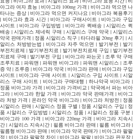
효능 | 비아그라 효과 | 시알리스 효과 | 비아그라 효능 시간 | 비
아그라 여자 효능 | 비아그라 100mg 가격 | 비아그라 먹으면 나
타나는 증상 | 비아그라 먹으면 커지나요 | 비아그라 복용후기
| 비아그라 효과 시간 | 비아그라 구매사이트 | 비아그라 구입
사이트 | 비아그라 구입방법 | 비아그라 퀵배송 | 시알리스 퀵
배송 | 시알리스 제네릭 구매 | 시알리스 구매 약국 | 시알리스
약국 판매가격 | 정품 시알리스 직구 | 타다라필 20mg 후기 | 시
알리스 처방받는법 | 비아그라 자주 먹으면 | 발기부전 | 발기
부전치료제 | 발기부전치료 | 발기부전치료제 구입 | 발기부전
치료제 구매 | 발기부전 구입 | 비아그라 파는곳 | 조루 약 구매
조루치료 | 파워맨 | 파워맨 비아그라 | 파워맨 시알리스 | 조루
증 약 | 조루증 | 비아그라 약국 | 비아그라 판매 | 비아그라 구입
사이트 | 비아그라 구매 사이트 | 시알리스 구입 사이트 | 시알
리스 구매 사이트 | 비아그라 구매대행 | 하나약국 비아그라 |
정품 비아그라 가격 | 비아그라 가격비교 | 약국에서 파는 비아
그라 | 비아그라 한알 가격 | 비아그라 약국 판매가격 | 비아그
라 처방 가격 | 온라인 약국 비아그라 | 비아그라 처방전 | 정품
시알리스 판매 | 시알리스 정품 구별 | 정품 시알리스 구입 | 정
품 시알리스 구입방법 | 시알리스 정품 | 시알리스 정품 구분 |
비아그라 100 가격 | 비아그라 220mg 가격 | 비아그라 지속시
간 | 시알리스 지속시간 | 필름 비아그라 판매 | 필름 비아그라 |
필름형 비아그라 판매 | 비아그라 약국 판매가 | 비아그라 팔팔
정 | 비아그라 팔팔정 차이 | 비아그라 팔팔 | 비아그라 판포장 |