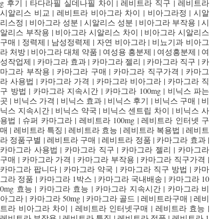
g 후기 | 타다라필 실데나필 차이 | 레비트라 직구 | 레비트라
시알리스 비교 | 레비트라 비아그라 차이 | 비아그라정 | 시알
리스정 | 비아그라 성분 | 시알리스 성분 | 비아그라 부작용 | 시
알리스 부작용 | 비아그라 시알리스 차이 | 비아그라 시알리스
구매 | 정력제 | 남성정력제 | 자연 비아그라 | 비뇨기과 비아그
라 처방 | 비아그라 대체 약품 | 여성용 흥분제 | 여성흥분제 | 여
성작업제 | 카마그라 효과 | 카마그라 젤리 | 카마그라 직구 | 카
마그라 부작용 | 카마그라 구매 | 카마그라 직구가격 | 카마그
라 사용법 | 카마그라 가격 | 카마그라 비아그라 | 카마그라 직
구 방법 | 카마그라 지속시간 | 카마그라 100mg | 비닉스 파는
곳 | 비닉스 가격 | 비닉스 효과 | 비닉스 후기 | 비닉스 구매 | 비
닉스 지속시간 | 비닉스 약국 | 비닉스 센트립 차이 | 비닉스 사
용법 | 슈퍼 카마그라 | 레비트라 100mg | 레비트라 인터넷 구
매 | 레비트라 특징 | 레비트라 효능 | 레비트라 복용법 | 레비트
라 정품구별 | 레비트라 구매 | 레비트라 정품 | 카마그라 효과 |
카마그라 사용법 | 카마그라 직구 | 카마그라 젤리 | 카마그라
구매 | 카마그라 가격 | 카마그라 부작용 | 카마그라 직구가격 |
카마그라 팝니다 | 카마그라 약국 | 카마그라 직구 방법 | 카마
그라 정품 | 카마그라 1박스 | 카마그라 국내배송 | 카마그라 10
0mg 효능 | 카마그라 효능 | 카마그라 지속시간 | 카마그라 비
아그라 | 카마그라 50mg | 카마그라 골드 | 레비트라구매 | 레비
트라 비아그라 차이 | 레비트라 인터넷구매 | 레비트라 효능 |
레비트라 부작용 | 레비트라 특징 | 레비트라 정품 | 레비트라 1