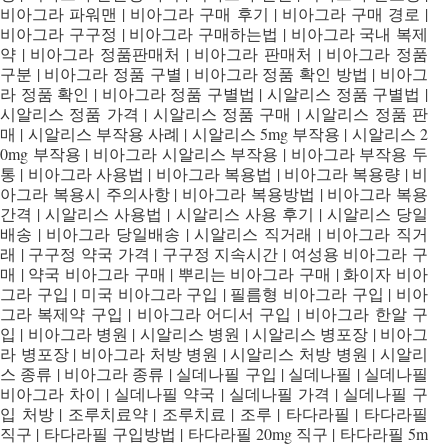
비아그라 파워맨 | 비아그라 구매 후기 | 비아그라 구매 경로 |
비아그라 구구정 | 비아그라 구매하는법 | 비아그라 국내 복제
약 | 비아그라 정품판매처 | 비아그라 판매처 | 비아그라 정품
구분 | 비아그라 정품 구별 | 비아그라 정품 확인 방법 | 비아그
라 정품 확인 | 비아그라 정품 구별법 | 시알리스 정품 구별법 |
시알리스 정품 가격 | 시알리스 정품 구매 | 시알리스 정품 판
매 | 시알리스 부작용 사례 | 시알리스 5mg 부작용 | 시알리스 2
0mg 부작용 | 비아그라 시알리스 부작용 | 비아그라 부작용 두
통 | 비아그라 사용법 | 비아그라 복용법 | 비아그라 복용량 | 비
아그라 복용시 주의사항 | 비아그라 복용방법 | 비아그라 복용
간격 | 시알리스 사용법 | 시알리스 사용 후기 | 시알리스 당일
배송 | 비아그라 당일배송 | 시알리스 직거래 | 비아그라 직거
래 | 구구정 약국 가격 | 구구정 지속시간 | 여성용 비아그라 구
매 | 약국 비아그라 구매 | 뿌리는 비아그라 구매 | 화이자 비아
그라 구입 | 미국 비아그라 구입 | 필름형 비아그라 구입 | 비아
그라 복제약 구입 | 비아그라 어디서 구입 | 비아그라 한알 구
입 | 비아그라 병원 | 시알리스 병원 | 시알리스 병포장 | 비아그
라 병포장 | 비아그라 처방 병원 | 시알리스 처방 병원 | 시알리
스 종류 | 비아그라 종류 | 실데나필 구입 | 실데나필 | 실데나필
비아그라 차이 | 실데나필 약국 | 실데나필 가격 | 실데나필 구
입 처방 | 조루치료약 | 조루치료 | 조루 | 타다라필 | 타다라필
직구 | 타다라필 구입방법 | 타다라필 20mg 직구 | 타다라필 5m