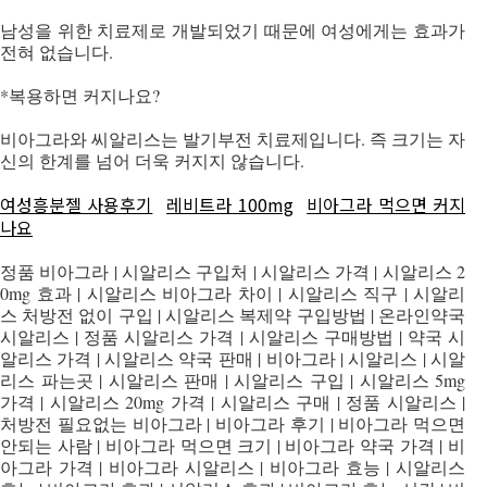
남성을 위한 치료제로 개발되었기 때문에 여성에게는 효과가
전혀 없습니다.
*복용하면 커지나요?
비아그라와 씨알리스는 발기부전 치료제입니다. 즉 크기는 자
신의 한계를 넘어 더욱 커지지 않습니다.
여성흥분젤 사용후기
레비트라 100mg
비아그라 먹으면 커지
나요
정품 비아그라 | 시알리스 구입처 | 시알리스 가격 | 시알리스 2
0mg 효과 | 시알리스 비아그라 차이 | 시알리스 직구 | 시알리
스 처방전 없이 구입 | 시알리스 복제약 구입방법 | 온라인약국
시알리스 | 정품 시알리스 가격 | 시알리스 구매방법 | 약국 시
알리스 가격 | 시알리스 약국 판매 | 비아그라 | 시알리스 | 시알
리스 파는곳 | 시알리스 판매 | 시알리스 구입 | 시알리스 5mg
가격 | 시알리스 20mg 가격 | 시알리스 구매 | 정품 시알리스 |
처방전 필요없는 비아그라 | 비아그라 후기 | 비아그라 먹으면
안되는 사람 | 비아그라 먹으면 크기 | 비아그라 약국 가격 | 비
아그라 가격 | 비아그라 시알리스 | 비아그라 효능 | 시알리스