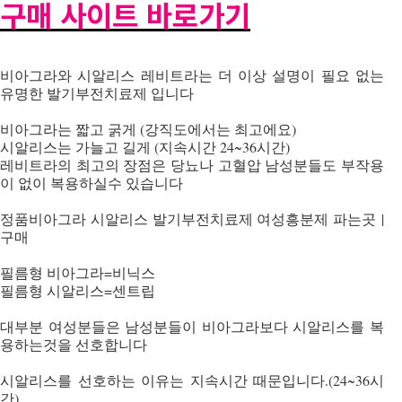
구매 사이트 바로가기
비아그라와 시알리스 레비트라는 더 이상 설명이 필요 없는
유명한 발기부전치료제 입니다
비아그라는 짧고 굵게 (강직도에서는 최고에요)
시알리스는 가늘고 길게 (지속시간 24~36시간)
레비트라의 최고의 장점은 당뇨나 고혈압 남성분들도 부작용
이 없이 복용하실수 있습니다
정품비아그라 시알리스 발기부전치료제 여성흥분제 파는곳 |
구매
필름형 비아그라=비닉스
필름형 시알리스=센트립
대부분 여성분들은 남성분들이 비아그라보다 시알리스를 복
용하는것을 선호합니다
시알리스를 선호하는 이유는 지속시간 때문입니다.(24~36시
간)