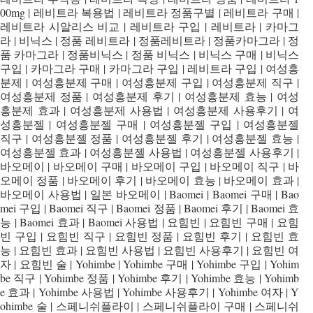
00mg | 레비트라 복용법 | 레비트라 정품구별 | 레비트라 구매 |
레비트라 시알리스 비교 | 레비트라 구입 | 레비트라 | 카마그
라 | 비닉스 | 정품 레비트라 | 정품레비트라 | 정품카마그라 | 정
품 카마그라 | 정품비닉스 | 정품 비닉스 | 비닉스 구매 | 비닉스
구입 | 카마그라 구매 | 카마그라 구입 | 레비트라 구입 | 여성흥
분제 | 여성흥분제 구매 | 여성흥분제 구입 | 여성흥분제 직구 |
여성흥분제 정품 | 여성흥분제 후기 | 여성흥분제 효능 | 여성
흥분제 효과 | 여성흥분제 사용법 | 여성흥분제 사용후기 | 여
성흥분젤 | 여성흥분젤 구매 | 여성흥분젤 구입 | 여성흥분젤
직구 | 여성흥분젤 정품 | 여성흥분젤 후기 | 여성흥분젤 효능 |
여성흥분젤 효과 | 여성흥분젤 사용법 | 여성흥분젤 사용후기 |
바오메이 | 바오메이 구매 | 바오메이 구입 | 바오메이 직구 | 바
오메이 정품 | 바오메이 후기 | 바오메이 효능 | 바오메이 효과 |
바오메이 사용법 | 일본 바오메이 | Baomei | Baomei 구매 | Bao
mei 구입 | Baomei 직구 | Baomei 정품 | Baomei 후기 | Baomei 효
능 | Baomei 효과 | Baomei 사용법 | 요힘빈 | 요힘빈 구매 | 요힘
빈 구입 | 요힘빈 직구 | 요힘빈 정품 | 요힘빈 후기 | 요힘빈 효
능 | 요힘빈 효과 | 요힘빈 사용법 | 요힘빈 사용후기 | 요힘빈 여
자 | 요힘빈 술 | Yohimbe | Yohimbe 구매 | Yohimbe 구입 | Yohim
be 직구 | Yohimbe 정품 | Yohimbe 후기 | Yohimbe 효능 | Yohimb
e 효과 | Yohimbe 사용법 | Yohimbe 사용후기 | Yohimbe 여자 | Y
ohimbe 술 | 스페니쉬플라이 | 스페니쉬플라이 구매 | 스페니쉬