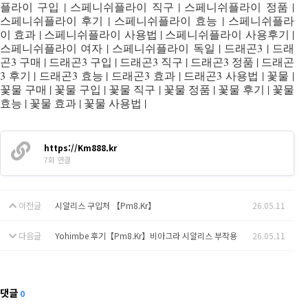
플라이 구입 | 스페니쉬플라이 직구 | 스페니쉬플라이 정품 |
스페니쉬플라이 후기 | 스페니쉬플라이 효능 | 스페니쉬플라
이 효과 | 스페니쉬플라이 사용법 | 스페니쉬플라이 사용후기 |
스페니쉬플라이 여자 | 스페니쉬플라이 독일 | 드래곤3 | 드래
곤3 구매 | 드래곤3 구입 | 드래곤3 직구 | 드래곤3 정품 | 드래곤
3 후기 | 드래곤3 효능 | 드래곤3 효과 | 드래곤3 사용법 | 꽃물 |
꽃물 구매 | 꽃물 구입 | 꽃물 직구 | 꽃물 정품 | 꽃물 후기 | 꽃물
효능 | 꽃물 효과 | 꽃물 사용법 |
https://Km888.kr
7회 연결
이전글
시알리스 구입처 【Pm8.Kr】
26.05.11
다음글
Yohimbe 후기【Pm8.Kr】비아그라 시알리스 부작용
26.05.11
댓글
0