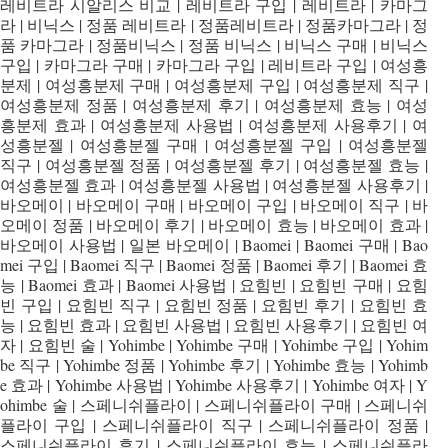
레비트라 시알리스 비교 | 레비트라 구입 | 레비트라 | 카마그
라 | 비닉스 | 정품 레비트라 | 정품레비트라 | 정품카마그라 | 정
품 카마그라 | 정품비닉스 | 정품 비닉스 | 비닉스 구매 | 비닉스
구입 | 카마그라 구매 | 카마그라 구입 | 레비트라 구입 | 여성흥
분제 | 여성흥분제 구매 | 여성흥분제 구입 | 여성흥분제 직구 |
여성흥분제 정품 | 여성흥분제 후기 | 여성흥분제 효능 | 여성
흥분제 효과 | 여성흥분제 사용법 | 여성흥분제 사용후기 | 여
성흥분젤 | 여성흥분젤 구매 | 여성흥분젤 구입 | 여성흥분젤
직구 | 여성흥분젤 정품 | 여성흥분젤 후기 | 여성흥분젤 효능 |
여성흥분젤 효과 | 여성흥분젤 사용법 | 여성흥분젤 사용후기 |
바오메이 | 바오메이 구매 | 바오메이 구입 | 바오메이 직구 | 바
오메이 정품 | 바오메이 후기 | 바오메이 효능 | 바오메이 효과 |
바오메이 사용법 | 일본 바오메이 | Baomei | Baomei 구매 | Bao
mei 구입 | Baomei 직구 | Baomei 정품 | Baomei 후기 | Baomei 효
능 | Baomei 효과 | Baomei 사용법 | 요힘빈 | 요힘빈 구매 | 요힘
빈 구입 | 요힘빈 직구 | 요힘빈 정품 | 요힘빈 후기 | 요힘빈 효
능 | 요힘빈 효과 | 요힘빈 사용법 | 요힘빈 사용후기 | 요힘빈 여
자 | 요힘빈 술 | Yohimbe | Yohimbe 구매 | Yohimbe 구입 | Yohim
be 직구 | Yohimbe 정품 | Yohimbe 후기 | Yohimbe 효능 | Yohimb
e 효과 | Yohimbe 사용법 | Yohimbe 사용후기 | Yohimbe 여자 | Y
ohimbe 술 | 스페니쉬플라이 | 스페니쉬플라이 구매 | 스페니쉬
플라이 구입 | 스페니쉬플라이 직구 | 스페니쉬플라이 정품 |
스페니쉬플라이 후기 | 스페니쉬플라이 효능 | 스페니쉬플라