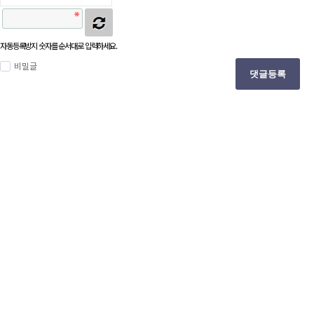
자동등록방지 숫자를 순서대로 입력하세요.
비밀글
댓글등록