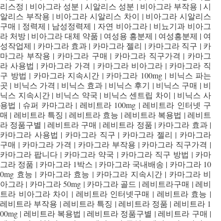
리스정 | 비아그라 성분 | 시알리스 성분 | 비아그라 부작용 | 시
알리스 부작용 | 비아그라 시알리스 차이 | 비아그라 시알리스
구매 | 정력제 | 남성정력제 | 자연 비아그라 | 비뇨기과 비아그
라 처방 | 비아그라 대체 약품 | 여성용 흥분제 | 여성흥분제 | 여
성작업제 | 카마그라 효과 | 카마그라 젤리 | 카마그라 직구 | 카
마그라 부작용 | 카마그라 구매 | 카마그라 직구가격 | 카마그
라 사용법 | 카마그라 가격 | 카마그라 비아그라 | 카마그라 직
구 방법 | 카마그라 지속시간 | 카마그라 100mg | 비닉스 파는
곳 | 비닉스 가격 | 비닉스 효과 | 비닉스 후기 | 비닉스 구매 | 비
닉스 지속시간 | 비닉스 약국 | 비닉스 센트립 차이 | 비닉스 사
용법 | 슈퍼 카마그라 | 레비트라 100mg | 레비트라 인터넷 구
매 | 레비트라 특징 | 레비트라 효능 | 레비트라 복용법 | 레비트
라 정품구별 | 레비트라 구매 | 레비트라 정품 | 카마그라 효과 |
카마그라 사용법 | 카마그라 직구 | 카마그라 젤리 | 카마그라
구매 | 카마그라 가격 | 카마그라 부작용 | 카마그라 직구가격 |
카마그라 팝니다 | 카마그라 약국 | 카마그라 직구 방법 | 카마
그라 정품 | 카마그라 1박스 | 카마그라 국내배송 | 카마그라 10
0mg 효능 | 카마그라 효능 | 카마그라 지속시간 | 카마그라 비
아그라 | 카마그라 50mg | 카마그라 골드 | 레비트라구매 | 레비
트라 비아그라 차이 | 레비트라 인터넷구매 | 레비트라 효능 |
레비트라 부작용 | 레비트라 특징 | 레비트라 정품 | 레비트라 1
00mg | 레비트라 복용법 | 레비트라 정품구별 | 레비트라 구매 |