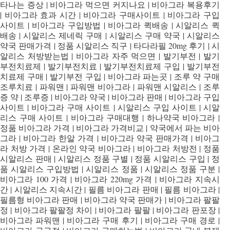
타나는 증상 | 비아그라 먹으면 커지나요 | 비아그라 복용후기
| 비아그라 효과 시간 | 비아그라 구매사이트 | 비아그라 구입
사이트 | 비아그라 구입방법 | 비아그라 퀵배송 | 시알리스 퀵
배송 | 시알리스 제네릭 구매 | 시알리스 구매 약국 | 시알리스
약국 판매가격 | 정품 시알리스 직구 | 타다라필 20mg 후기 | 시
알리스 처방받는법 | 비아그라 자주 먹으면 | 발기부전 | 발기
부전치료제 | 발기부전치료 | 발기부전치료제 구입 | 발기부전
치료제 구매 | 발기부전 구입 | 비아그라 파는곳 | 조루 약 구매
조루치료 | 파워맨 | 파워맨 비아그라 | 파워맨 시알리스 | 조루
증 약 | 조루증 | 비아그라 약국 | 비아그라 판매 | 비아그라 구입
사이트 | 비아그라 구매 사이트 | 시알리스 구입 사이트 | 시알
리스 구매 사이트 | 비아그라 구매대행 | 하나약국 비아그라 |
정품 비아그라 가격 | 비아그라 가격비교 | 약국에서 파는 비아
그라 | 비아그라 한알 가격 | 비아그라 약국 판매가격 | 비아그
라 처방 가격 | 온라인 약국 비아그라 | 비아그라 처방전 | 정품
시알리스 판매 | 시알리스 정품 구별 | 정품 시알리스 구입 | 정
품 시알리스 구입방법 | 시알리스 정품 | 시알리스 정품 구분 |
비아그라 100 가격 | 비아그라 220mg 가격 | 비아그라 지속시
간 | 시알리스 지속시간 | 필름 비아그라 판매 | 필름 비아그라 |
필름형 비아그라 판매 | 비아그라 약국 판매가 | 비아그라 팔팔
정 | 비아그라 팔팔정 차이 | 비아그라 팔팔 | 비아그라 판포장 |
비아그라 파워맨 | 비아그라 구매 후기 | 비아그라 구매 경로 |