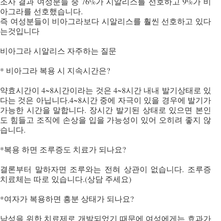
조사 결과 여성분들 중 76%가 시알리스를 선호하고 9%가 비
아그라를 선호했습니다.
즉 여성분들이 비아그라보다 시알리스를 훨씬 선호하고 있다
는것입니다
비아그라 시알리스 자주하는 질문
* 비아그라 복용 시 지속시간은?
약효시간이 4~8시간이라는 것은 4~8시간 내내 발기상태로 있
다는 것은 아닙니다.4~8시간 중에 자극이 있을 경우에 발기가
가능한 시간을 말합니다. 장시간 발기된 상태로 있으면 본인
도 힘들고 조직에 손상을 입을 가능성이 있어 오히려 좋지 않
습니다.
*복용 하면 조루증도 치료가 되나요?
결론부터 말하자면 조루와는 전혀 상관이 없습니다. 조루증
치료체는 따로 있습니다.(상담 주세요)
*여자가 복용하면 흥분 상태가 되나요?
남성을 위한 치료제로 개발되었기 때문에 여성에게는 효과가