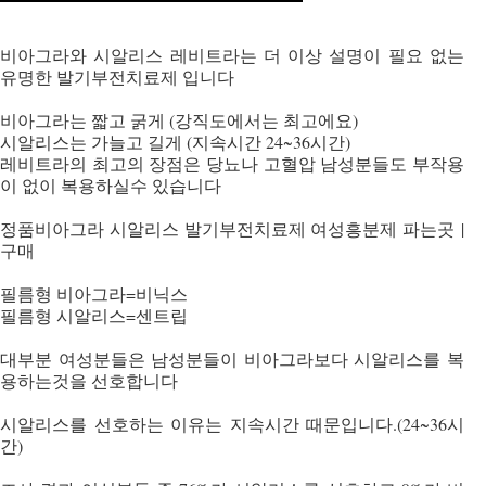
비아그라와 시알리스 레비트라는 더 이상 설명이 필요 없는
유명한 발기부전치료제 입니다
비아그라는 짧고 굵게 (강직도에서는 최고에요)
시알리스는 가늘고 길게 (지속시간 24~36시간)
레비트라의 최고의 장점은 당뇨나 고혈압 남성분들도 부작용
이 없이 복용하실수 있습니다
정품비아그라 시알리스 발기부전치료제 여성흥분제 파는곳 |
구매
필름형 비아그라=비닉스
필름형 시알리스=센트립
대부분 여성분들은 남성분들이 비아그라보다 시알리스를 복
용하는것을 선호합니다
시알리스를 선호하는 이유는 지속시간 때문입니다.(24~36시
간)