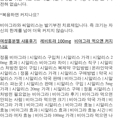
전혀 없습니다.
*복용하면 커지나요?
비아그라와 씨알리스는 발기부전 치료제입니다. 즉 크기는 자
신의 한계를 넘어 더욱 커지지 않습니다.
여성흥분젤 사용후기
레비트라 100mg
비아그라 먹으면 커지
나요
정품 비아그라 | 시알리스 구입처 | 시알리스 가격 | 시알리스 2
0mg 효과 | 시알리스 비아그라 차이 | 시알리스 직구 | 시알리
스 처방전 없이 구입 | 시알리스 복제약 구입방법 | 온라인약국
시알리스 | 정품 시알리스 가격 | 시알리스 구매방법 | 약국 시
알리스 가격 | 시알리스 약국 판매 | 비아그라 | 시알리스 | 시알
리스 파는곳 | 시알리스 판매 | 시알리스 구입 | 시알리스 5mg
가격 | 시알리스 20mg 가격 | 시알리스 구매 | 정품 시알리스 |
처방전 필요없는 비아그라 | 비아그라 후기 | 비아그라 먹으면
안되는 사람 | 비아그라 먹으면 크기 | 비아그라 약국 가격 | 비
아그라 가격 | 비아그라 시알리스 | 비아그라 효능 | 시알리스
효능 | 비아그라 효과 | 시알리스 효과 | 비아그라 효능 시간 | 비
아그라 여자 효능 | 비아그라 100mg 가격 | 비아그라 먹으면 나