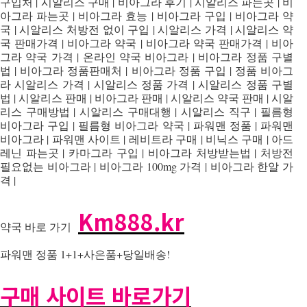
구입처 | 시알리스 구매 | 비아그라 후기 | 시알리스 파는곳 | 비
아그라 파는곳 | 비아그라 효능 | 비아그라 구입 | 비아그라 약
국 | 시알리스 처방전 없이 구입 | 시알리스 가격 | 시알리스 약
국 판매가격 | 비아그라 약국 | 비아그라 약국 판매가격 | 비아
그라 약국 가격 | 온라인 약국 비아그라 | 비아그라 정품 구별
법 | 비아그라 정품판매처 | 비아그라 정품 구입 | 정품 비아그
라 시알리스 가격 | 시알리스 정품 가격 | 시알리스 정품 구별
법 | 시알리스 판매 | 비아그라 판매 | 시알리스 약국 판매 | 시알
리스 구매방법 | 시알리스 구매대행 | 시알리스 직구 | 필름형
비아그라 구입 | 필름형 비아그라 약국 | 파워맨 정품 | 파워맨
비아그라 | 파워맨 사이트 | 레비트라 구매 | 비닉스 구매 | 아드
레닌 파는곳 | 카마그라 구입 | 비아그라 처방받는법 | 처방전
필요없는 비아그라 | 비아그라 100mg 가격 | 비아그라 한알 가
격 |
Km888.kr
약국 바로 가기
파워맨 정품 1+1+사은품+당일배송!
구매 사이트 바로가기