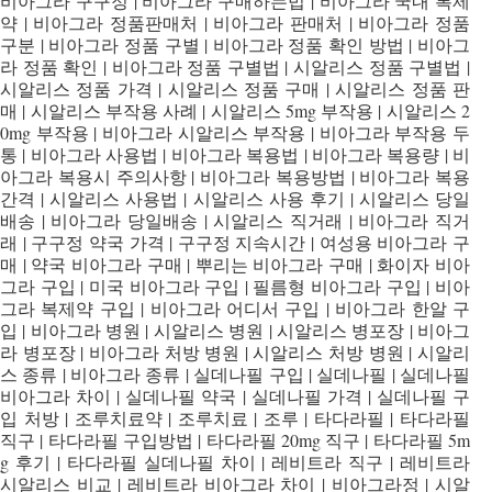
비아그라 구구정 | 비아그라 구매하는법 | 비아그라 국내 복제
약 | 비아그라 정품판매처 | 비아그라 판매처 | 비아그라 정품
구분 | 비아그라 정품 구별 | 비아그라 정품 확인 방법 | 비아그
라 정품 확인 | 비아그라 정품 구별법 | 시알리스 정품 구별법 |
시알리스 정품 가격 | 시알리스 정품 구매 | 시알리스 정품 판
매 | 시알리스 부작용 사례 | 시알리스 5mg 부작용 | 시알리스 2
0mg 부작용 | 비아그라 시알리스 부작용 | 비아그라 부작용 두
통 | 비아그라 사용법 | 비아그라 복용법 | 비아그라 복용량 | 비
아그라 복용시 주의사항 | 비아그라 복용방법 | 비아그라 복용
간격 | 시알리스 사용법 | 시알리스 사용 후기 | 시알리스 당일
배송 | 비아그라 당일배송 | 시알리스 직거래 | 비아그라 직거
래 | 구구정 약국 가격 | 구구정 지속시간 | 여성용 비아그라 구
매 | 약국 비아그라 구매 | 뿌리는 비아그라 구매 | 화이자 비아
그라 구입 | 미국 비아그라 구입 | 필름형 비아그라 구입 | 비아
그라 복제약 구입 | 비아그라 어디서 구입 | 비아그라 한알 구
입 | 비아그라 병원 | 시알리스 병원 | 시알리스 병포장 | 비아그
라 병포장 | 비아그라 처방 병원 | 시알리스 처방 병원 | 시알리
스 종류 | 비아그라 종류 | 실데나필 구입 | 실데나필 | 실데나필
비아그라 차이 | 실데나필 약국 | 실데나필 가격 | 실데나필 구
입 처방 | 조루치료약 | 조루치료 | 조루 | 타다라필 | 타다라필
직구 | 타다라필 구입방법 | 타다라필 20mg 직구 | 타다라필 5m
g 후기 | 타다라필 실데나필 차이 | 레비트라 직구 | 레비트라
시알리스 비교 | 레비트라 비아그라 차이 | 비아그라정 | 시알