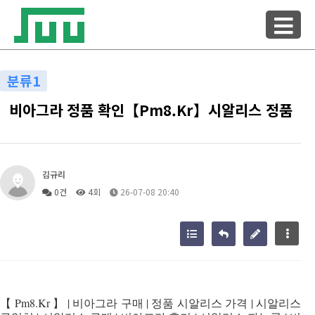
분류1
비아그라 정품 확인【Pm8.Kr】시알리스 정품
김규리
0건
4회
26-07-08 20:40
【 Pm8.Kr 】 | 비아그라 구매 | 정품 시알리스 가격 | 시알리스