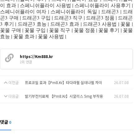
이 효과 | 스페니쉬플라이 사용법 | 스페니쉬플라이 사용후기 |
스페니쉬플라이 여자 | 스페니쉬플라이 독일 | 드래곤3 | 드래
곤3 구매 | 드래곤3 구입 | 드래곤3 직구 | 드래곤3 정품 | 드래곤
3 후기 | 드래곤3 효능 | 드래곤3 효과 | 드래곤3 사용법 | 꽃물 |
꽃물 구매 | 꽃물 구입 | 꽃물 직구 | 꽃물 정품 | 꽃물 후기 | 꽃물
효능 | 꽃물 효과 | 꽃물 사용법 |
https://Km888.kr
2회 연결
이전글
프로코밀 효과【Pm8.Kr】타다라필 실데나필 차이
26.07.08
다음글
발기부전치료제 【Pm8.Kr】시알리스 5mg 부작용
26.07.08
댓글
0