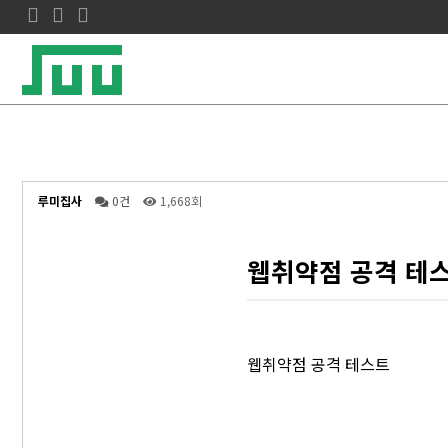
루미집사
0건
1,668회
웹취약점 공격 테
웹취약점 공격 테스트