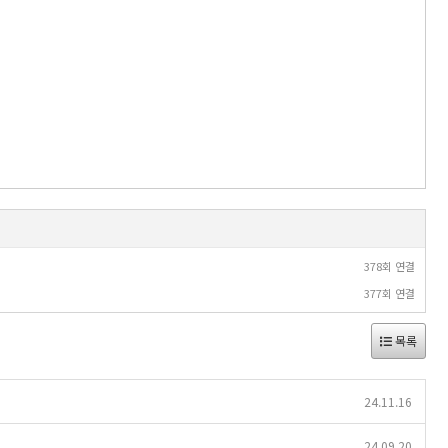
378회 연결
377회 연결
목록
24.11.16
24.09.20