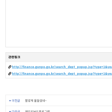
관련링크
http://finance.gunpo.go.kr/search_dept_popup.jsp?type=1&y
http://finance.gunpo.go.kr/search_dept_popup.jsp?type=1&y
이전글
빨갛게 물들었네~
다음글
체리키보드프로그램