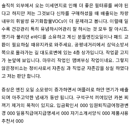
솔직히 외부에서 오는 미세먼지로 인해 더 좋은 필터류를 써야 된
다고 하지만 저는 그것보다 신차를 구매하셨을 때 배출되는 차량
내부의 휘발성 유기화합물VOCs이 더 문제라고 봅니다. 이럴때 일
수록 건강관리 특히 유념하시어관리 잘 하시는 것 모두 잘 아시죠.
명기라 불리던 e바디를 소유하고 계신 분들엔진오일이나 패드 교
환이 필요하실 때뮤지카로 와주세요. 공평네거리에서 삼덕소방서
쪽으로 올라가는 길 대도로변에 있는 4층 상가입니다. 작업끝 고지
가 눈앞에 보입니다. 마무리 작업인 맴버부싱 작업이네요. 그렇지
않은정비소는 정비사로서 자존심 과 직업군 자존감을 상실 하였다
고 저는 판단 합니다.
증상은 엔진 오일 소모량이 증가하면서 머플러로 하얀 연기가 배출
되며 아주고약한 냄새가 동반 됩니다. 구석구석 끼여있던 카본 찌
꺼기 제거의 목적이 있지요. 입금확인서 000 임원퇴직급여정관변
경 000 일용직급여지급명세서 000 자기소개서양식 000 제품사용
추천서 000