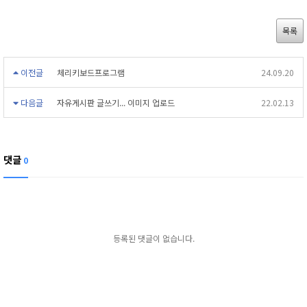
목록
이전글
체리키보드프로그램
24.09.20
다음글
자유게시판 글쓰기... 이미지 업로드
22.02.13
댓글
0
등록된 댓글이 없습니다.