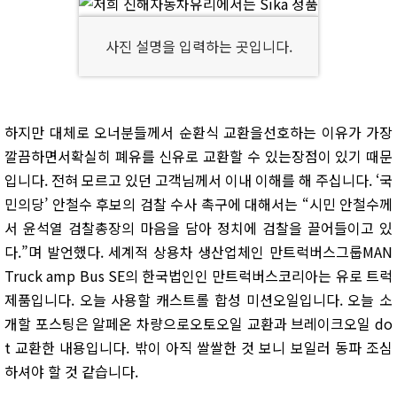
사진 설명을 입력하는 곳입니다.
하지만 대체로 오너분들께서 순환식 교환을선호하는 이유가 가장
깔끔하면서확실히 폐유를 신유로 교환할 수 있는장점이 있기 때문
입니다. 전혀 모르고 있던 고객님께서 이내 이해를 해 주십니다. ‘국
민의당’ 안철수 후보의 검찰 수사 촉구에 대해서는 “시민 안철수께
서 윤석열 검찰총장의 마음을 담아 정치에 검찰을 끌어들이고 있
다.”며 발언했다. 세계적 상용차 생산업체인 만트럭버스그룹MAN
Truck amp Bus SE의 한국법인인 만트럭버스코리아는 유로 트럭
제품입니다. 오늘 사용할 캐스트롤 합성 미션오일입니다. 오늘 소
개할 포스팅은 알페온 차량으로오토오일 교환과 브레이크오일 do
t 교환한 내용입니다. 밖이 아직 쌀쌀한 것 보니 보일러 동파 조심
하셔야 할 것 같습니다.