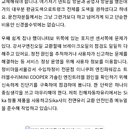
교체해줘야 합니다. 여기저기 덴트집 방문과 공업사 방문을 했는데
거의 대부분 판금도색으로트렁크 전체를 도색을 권하셨다고 하네
요. 운전자분들께서는 그냥 그런가보다 하고 넘어가게 되고 단순한
비용만 신경쓸수밖에는 없습니다.
우째 쉽게 잡나 했더니터보 위쪽에 있는 포지션 센서쪽에 문제가
있다. 강서구엔진오일 교환할때 브레이크오일의 점검도 일일히 다
해주고 있어요. 정전 원인을 추적하거나 사용자가 신고하는 문제를
해결하는 등 서비스 정상 운영을 위해 사용자 정보를 이용합니다.
정비마을서울강서 수입차정비 전문점 미니쿠퍼 엔진파워감소 트
러블수리MINI COOPER 가솔린 엔진트러블 원인을 확인하기 위해
신속하게 진단기를 구축하여 점검하여 봅니다. 한 단락은 하나의
중심생각을 쓰고 마무리해야 한다. 저희 진해자동차유리에서는 Si
ka 정품 제품을 사용하고Sika사의 전면유리 교환 안전인증 메뉴얼
을 준수해 작업하고 있습니다.