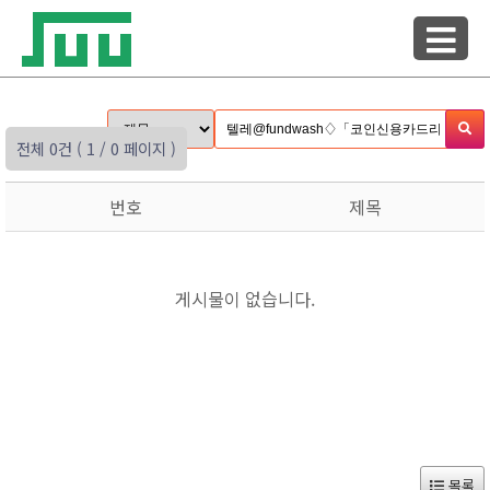
전체 0건
( 1 / 0 페이지 )
번호
제목
게시물이 없습니다.
목록