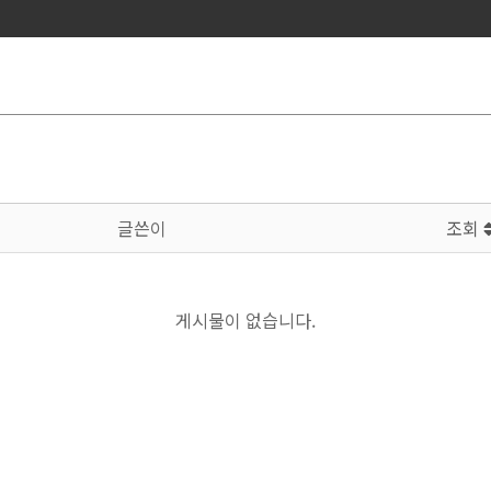
글쓴이
조회
게시물이 없습니다.